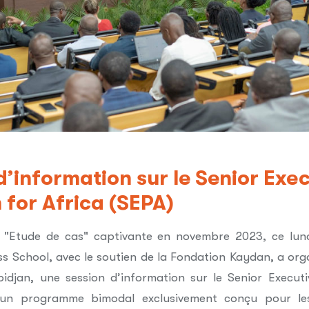
d’information sur le Senior Exe
for Africa (SEPA)
e "Etude de cas" captivante en novembre 2023, ce lun
s School, avec le soutien de la Fondation Kaydan, a organ
bidjan, une session d’information sur le Senior Execut
, un programme bimodal exclusivement conçu pour l