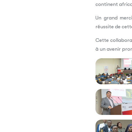
continent africa
Un grand merci
réussite de cett
Cette collabora
à un avenir pro