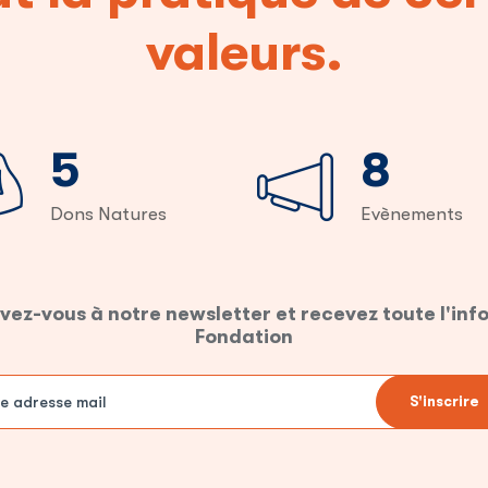
valeurs.
7
12
Dons Natures
Evènements
ivez-vous à notre newsletter et recevez toute l'info
Fondation
S'inscrire