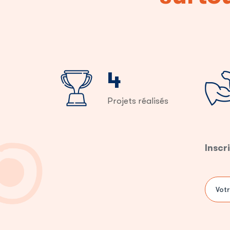
5
Projets réalisés
Inscr