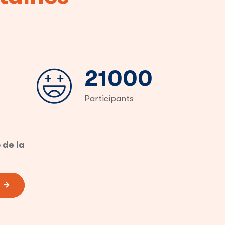
31000
Participants
 de la