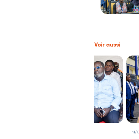
Voir aussi
2024
11/01/2024