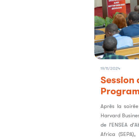
19/11/2024
Session 
Program 
Après la soiré
Harvard Busines
de l'ENSEA d'A
Africa (SEPA)