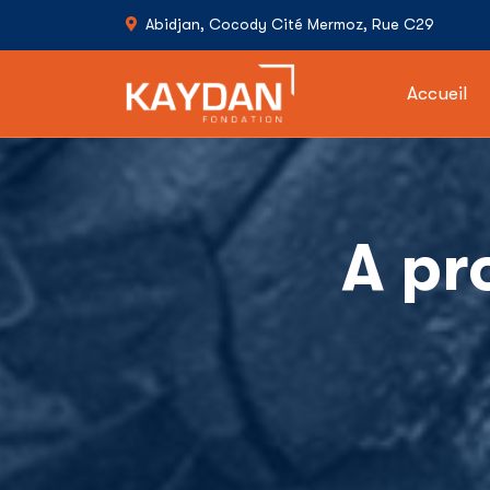
Abidjan, Cocody Cité Mermoz, Rue C29
Accueil
A pr