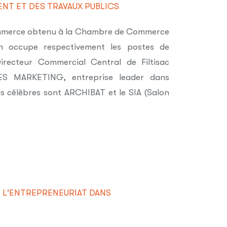
ENT ET DES TRAVAUX PUBLICS
Commerce obtenu à la Chambre de Commerce
an occupe respectivement les postes de
irecteur Commercial Central de Filtisac
XES MARKETING, entreprise leader dans
lus célèbres sont ARCHIBAT et le SIA (Salon
 L'ENTREPRENEURIAT DANS