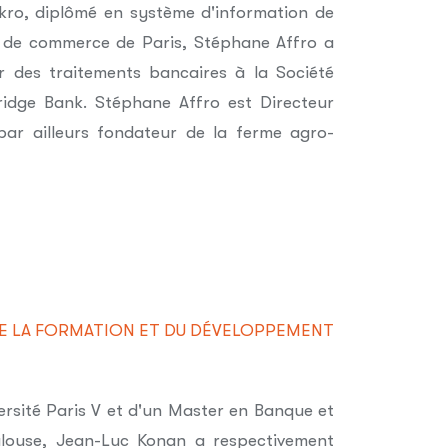
kro, diplômé en système d'information de
e de commerce de Paris, Stéphane Affro a
r des traitements bancaires à la Société
idge Bank. Stéphane Affro est Directeur
ar ailleurs fondateur de la ferme agro-
E LA FORMATION ET DU DÉVELOPPEMENT
ersité Paris V et d'un Master en Banque et
oulouse, Jean-Luc Konan a respectivement