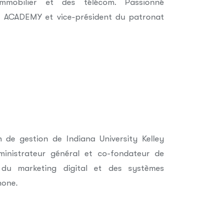
mmobilier et des télécom. Passionné
CI ACADEMY et vice-président du patronat
 de gestion de Indiana University Kelley
dministrateur général et co-fondateur de
du marketing digital et des systèmes
hone.