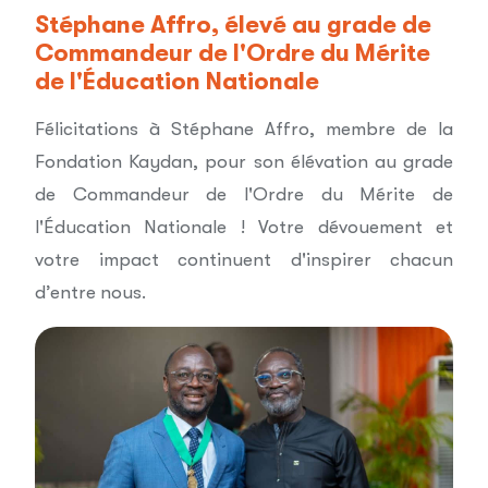
Stéphane Affro, élevé au grade de
Commandeur de l'Ordre du Mérite
de l'Éducation Nationale
Félicitations à Stéphane Affro, membre de la
Fondation Kaydan, pour son élévation au grade
de Commandeur de l'Ordre du Mérite de
l'Éducation Nationale ! Votre dévouement et
votre impact continuent d'inspirer chacun
d’entre nous.