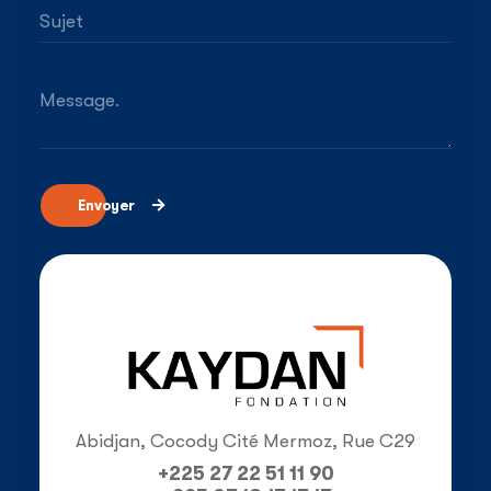
Sujet
Message.
Envoyer
Abidjan, Cocody Cité Mermoz, Rue C29
+225 27 22 51 11 90