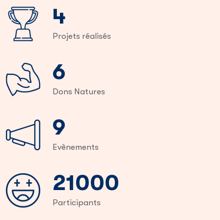
6
Projets réalisés
9
Dons Natures
14
Evènements
36000
Participants